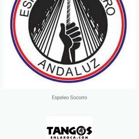
Espeleo Socorro