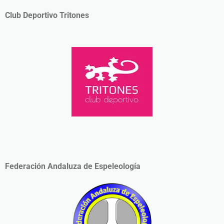
Club Deportivo Tritones
Federación Andaluza de Espeleología