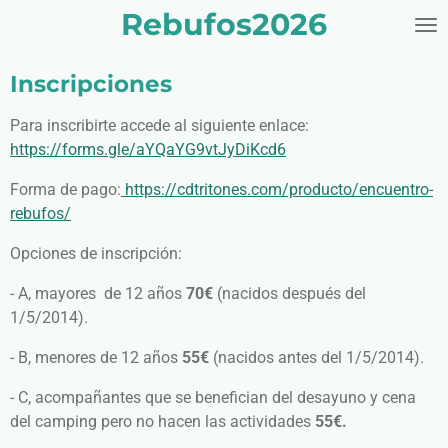
Rebufos2026
Ir
al
contenido
Inscripciones
principal
Para inscribirte accede al siguiente enlace:
https://forms.gle/aYQaYG9vtJyDiKcd6
Forma de pago:
https://cdtritones.com/producto/encuentro-
rebufos/
Opciones de inscripción:
- A, mayores de 12 años
70€
(nacidos después del
1/5/2014).
- B, menores de 12 años
55€
(nacidos antes del 1/5/2014).
- C, acompañantes que se benefician del desayuno y cena
del camping pero no hacen las actividades
55€.